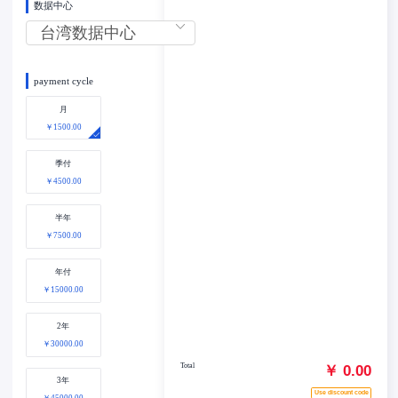
数据中心
payment cycle
月
￥1500.00
季付
￥4500.00
半年
￥7500.00
年付
￥15000.00
2年
￥30000.00
Total
￥ 0.00
3年
Use discount code