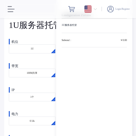
Login/Register
Configuration Preview
1U服务器托管
1U服务器托管
Subtotal：
￥0.00
机位
1U
带宽
100M共享
IP
1个
电力
0.5A