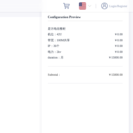
Login/Register
Configuration Preview
是方电信整柜
机位：42U
￥0.00
带宽：100M共享
￥0.00
IP：36个
￥0.00
电力：2kv
￥0.00
duration：月
￥15000.00
Subtotal：
￥15000.00