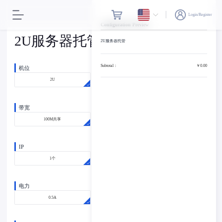
Login/Register
Configuration Preview
2U服务器托管
2U服务器托管
Subtotal：
￥0.00
机位
2U
带宽
100M共享
IP
1个
电力
0.5A