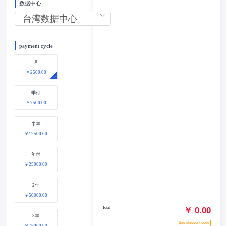
数据中心
payment cycle
月
￥2500.00
季付
￥7500.00
半年
￥12500.00
年付
￥25000.00
2年
￥50000.00
Total
￥ 0.00
3年
Use discount code