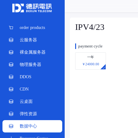
IPV4/23
order products
云服务器
payment cycle
裸金属服务器
一年
物理服务器
￥24000.00
DDOS
CDN
云桌面
弹性资源
数据中心