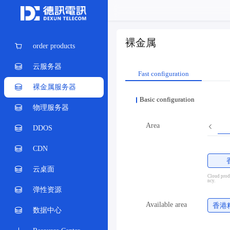
裸金属
order products
云服务器
Fast configuration
裸金属服务器
Basic configuration
物理服务器
Area
DDOS
CDN
云桌面
Cloud produ
ncy.
弹性资源
Available area
香港
数据中心