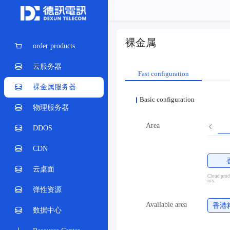
裸金属
order products
云服务器
Fast configuration
裸金属服务器
Basic configuration
物理服务器
Area
DDOS
CDN
云桌面
Cloud produ
ncy.
弹性资源
Available area
香港
数据中心