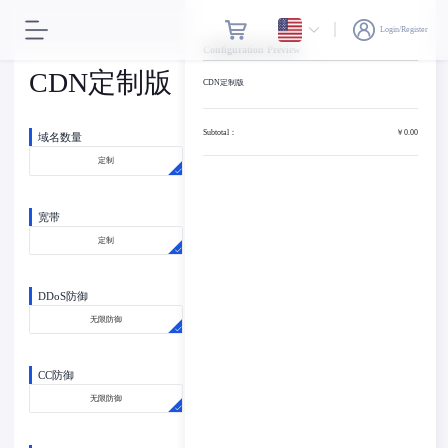
Login/Register
Configuration Preview
CDN定制版
CDN定制版
Subtotal：
￥0.00
域名数量
定制
宽带
定制
DDoS防御
无限防御
CC防御
无限防御