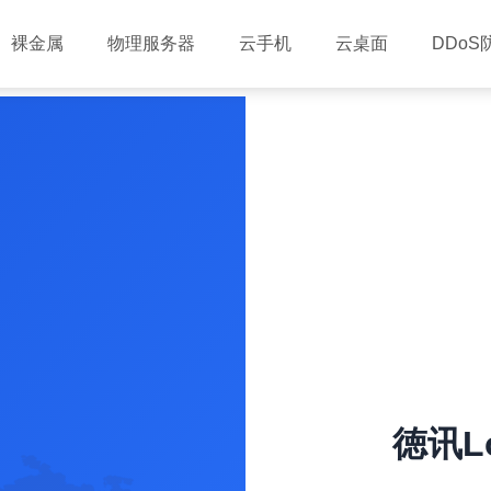
裸金属
物理服务器
云手机
云桌面
DDoS
徳讯Lo