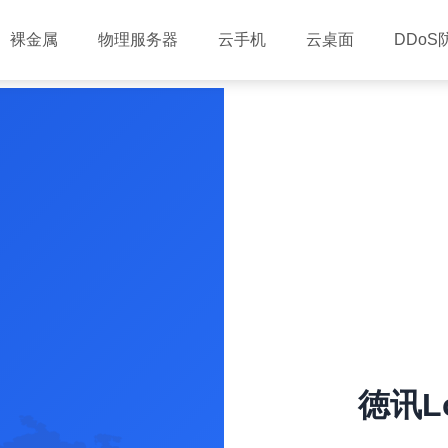
裸金属
物理服务器
云手机
云桌面
DDoS
徳讯Lo