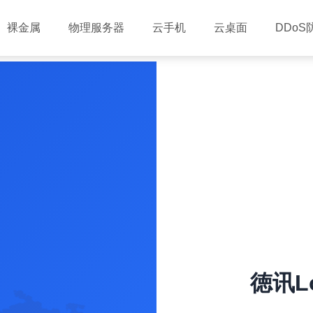
裸金属
物理服务器
云手机
云桌面
DDoS
徳讯Lo