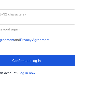
Agreement
and
Privacy Agreement
Confirm and log in
an account?
Log in now