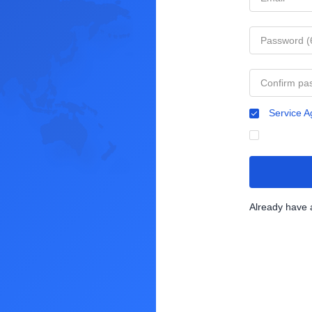
Service 
Already have 