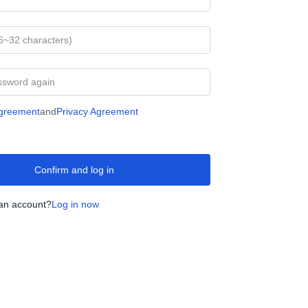
Agreement
and
Privacy Agreement
Confirm and log in
an account?
Log in now