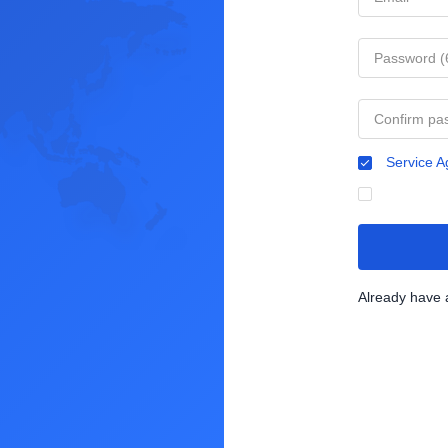
Service 
Already have 