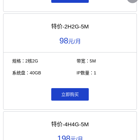
特价-2H2G-5M
98
元/月
规格：2核2G
带宽：5M
系统盘：40GB
IP数量：1
立即购买
特价-4H4G-5M
198
元/月