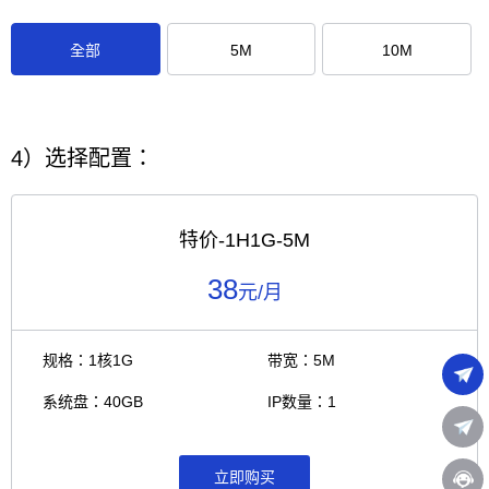
全部
5M
10M
4）选择配置：
特价-1H1G-5M
38
元/月
规格：1核1G
带宽：5M
系统盘：40GB
IP数量：1
立即购买