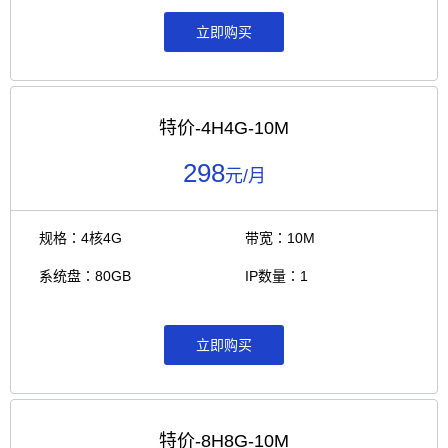
立即购买
特价-4H4G-10M
298
元/月
规格：4核4G
带宽：10M
系统盘：80GB
IP数量：1
立即购买
特价-8H8G-10M