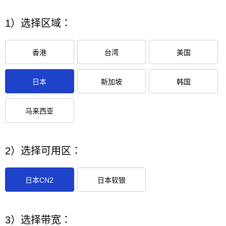
1）选择区域：
香港
台湾
美国
日本
新加坡
韩国
马来西亚
2）选择可用区：
日本CN2
日本软银
3）选择带宽：